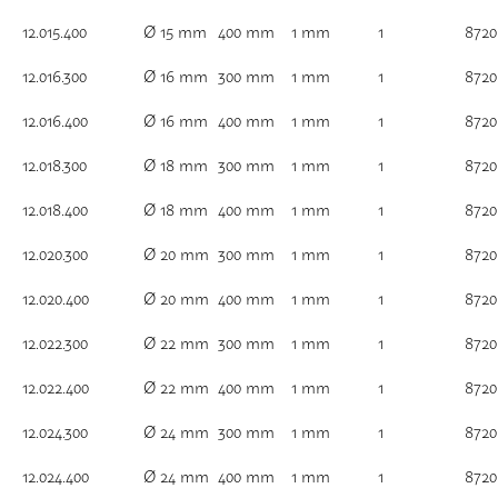
12.015.400
Ø 15 mm
400 mm
1 mm
1
8720
12.016.300
Ø 16 mm
300 mm
1 mm
1
8720
12.016.400
Ø 16 mm
400 mm
1 mm
1
8720
12.018.300
Ø 18 mm
300 mm
1 mm
1
8720
12.018.400
Ø 18 mm
400 mm
1 mm
1
8720
12.020.300
Ø 20 mm
300 mm
1 mm
1
8720
12.020.400
Ø 20 mm
400 mm
1 mm
1
8720
12.022.300
Ø 22 mm
300 mm
1 mm
1
8720
12.022.400
Ø 22 mm
400 mm
1 mm
1
8720
12.024.300
Ø 24 mm
300 mm
1 mm
1
8720
12.024.400
Ø 24 mm
400 mm
1 mm
1
8720