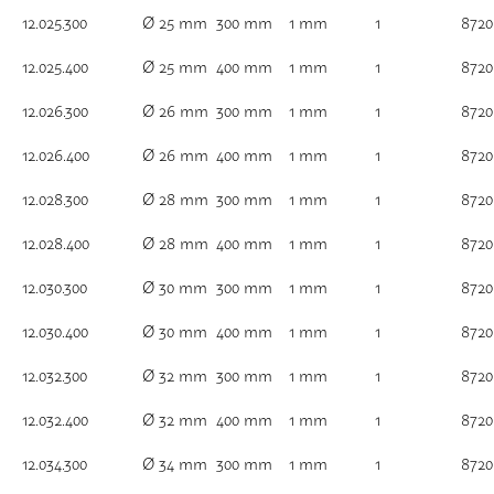
12.025.300
Ø 25 mm
300 mm
1 mm
1
8720
12.025.400
Ø 25 mm
400 mm
1 mm
1
8720
12.026.300
Ø 26 mm
300 mm
1 mm
1
8720
12.026.400
Ø 26 mm
400 mm
1 mm
1
8720
12.028.300
Ø 28 mm
300 mm
1 mm
1
8720
12.028.400
Ø 28 mm
400 mm
1 mm
1
8720
12.030.300
Ø 30 mm
300 mm
1 mm
1
8720
12.030.400
Ø 30 mm
400 mm
1 mm
1
8720
12.032.300
Ø 32 mm
300 mm
1 mm
1
8720
12.032.400
Ø 32 mm
400 mm
1 mm
1
8720
12.034.300
Ø 34 mm
300 mm
1 mm
1
8720