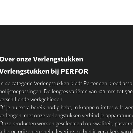
Over onze Verlengstukken
Verlengstukken bij PERFOR
In de categorie Verlengstukken biedt Perfor een breed assor
polijstoepassingen. De lengtes variëren van 100 mm tot 500
verschillende werkgebieden.
Of je nu extra bereik nodig hebt, in krappe ruimtes wilt w
verlengen: met onze verlengstukken verbind je apparatuur 
Onze producten worden geselecteerd op kwaliteit, pasvorm 
scherpe prijzen en snelle levering, zo ben je verzekerd van d