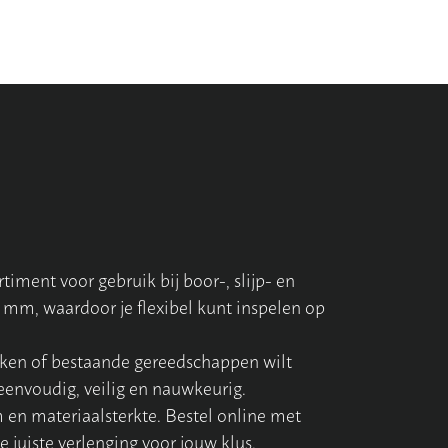
timent voor gebruik bij boor-, slijp- en
 mm, waardoor je flexibel kunt inspelen op
erken of bestaande gereedschappen wilt
eenvoudig, veilig en nauwkeurig.
en materiaalsterkte. Bestel online met
e juiste verlenging voor jouw klus.