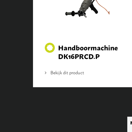
Handboormachine
DK16PRCD.P
Bekijk dit product