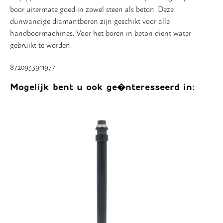
boor uitermate goed in zowel steen als beton. Deze
Vloer
dunwandige diamantboren zijn geschikt voor alle
handboormachines. Voor het boren in beton dient water
Slijpschijven
gebruikt te worden.
8720933911977
Mogelijk bent u ook ge�nteresseerd in: