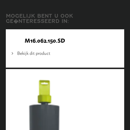
MOGELIJK BENT U OOK
GE�NTERESSEERD IN:
M16.062.150.SD
Bekijk dit product