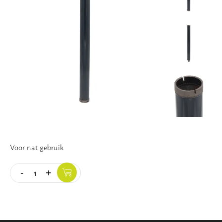
Vloer
Slijpschijven
Voor nat gebruik
-
+
Quantity