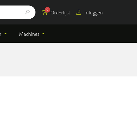
0
Orderlijst
Inloggen
n
Machines