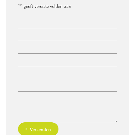
"
*
" geeft vereiste velden aan
Verzenden