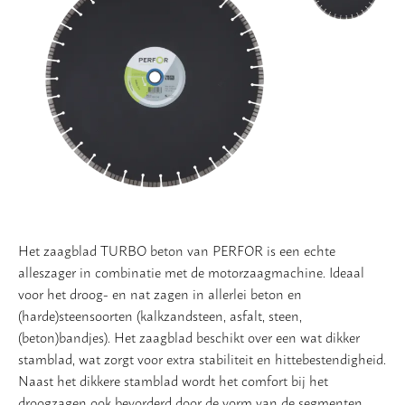
Vloer
Slijpschijven
Het zaagblad TURBO beton van PERFOR is een echte
alleszager in combinatie met de motorzaagmachine. Ideaal
voor het droog- en nat zagen in allerlei beton en
(harde)steensoorten (kalkzandsteen, asfalt, steen,
(beton)bandjes). Het zaagblad beschikt over een wat dikker
stamblad, wat zorgt voor extra stabiliteit en hittebestendigheid.
Naast het dikkere stamblad wordt het comfort bij het
droogzagen ook bevorderd door de vorm van de segmenten,