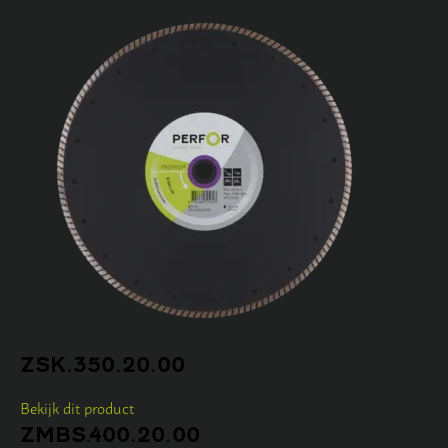
ZSK.350.20.00
Bekijk dit product
ZMBS.400.20.00