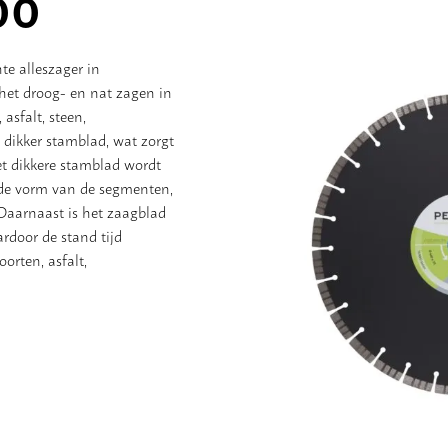
00
e alleszager in
het droog- en nat zagen in
asfalt, steen,
 dikker stamblad, wat zorgt
het dikkere stamblad wordt
 de vorm van de segmenten,
Daarnaast is het zaagblad
door de stand tijd
oorten, asfalt,