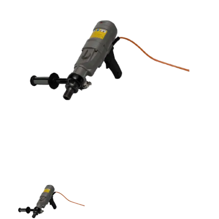
Vloer
Slijpschijven