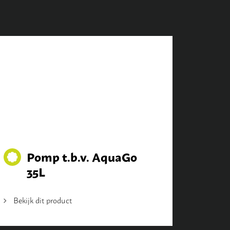
Pomp t.b.v. AquaGo
35L
Bekijk dit product