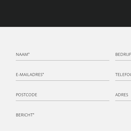
NAAM
*
BEDRIJ
E-MAILADRES
*
TELEF
POSTCODE
ADRES
BERICHT
*