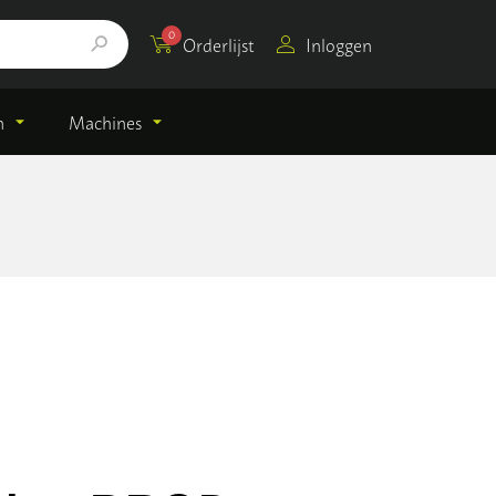
0
Orderlijst
Inloggen
n
Machines