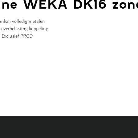
ine WEKA DK16 zon
nkzij volledig metalen
 overbelasting koppeling,
k. Exclusief PRCD