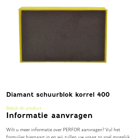
Diamant schuurblok korrel 400
Bekijk dit product
Informatie aanvragen
Wilt u meer informatie over PERFOR aanvragen? Vul het
formulier hiernaast in en wij zullen uw vraag zo snel mogelijk