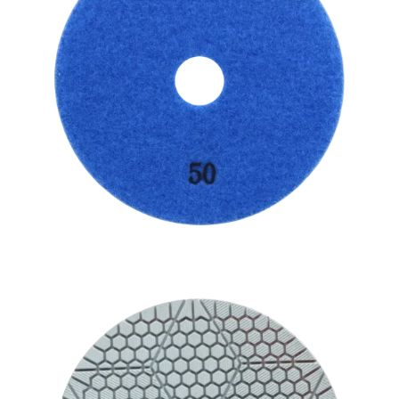
Vloer
Slijpschijven