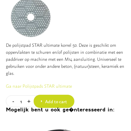
De polijstpad STAR ultimate korrel 50. Deze is geschikt om
oppervlakten te schuren en/of polijsten in combinatie met een
paddriver op machine met een M14 aansluiting. Universeel te
gebruiken voor onder andere beton, (natuur)steen, keramiek en
glas.
Ga naar Polijstpads STAR ultimate
Add to cart
-
+
Quantity
Mogelijk bent u ook ge�nteresseerd in: