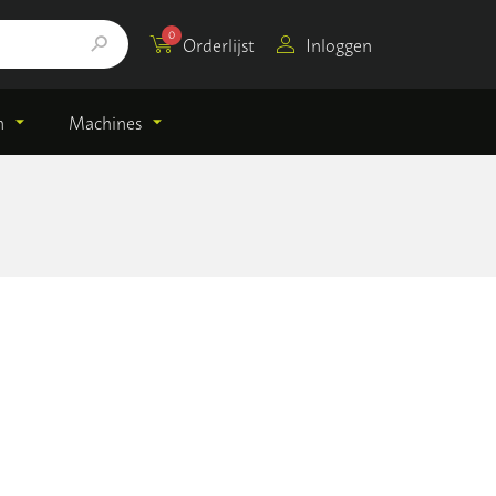
0
Orderlijst
Inloggen
n
Machines