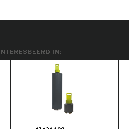
NTERESSEERD IN:
12.121.400