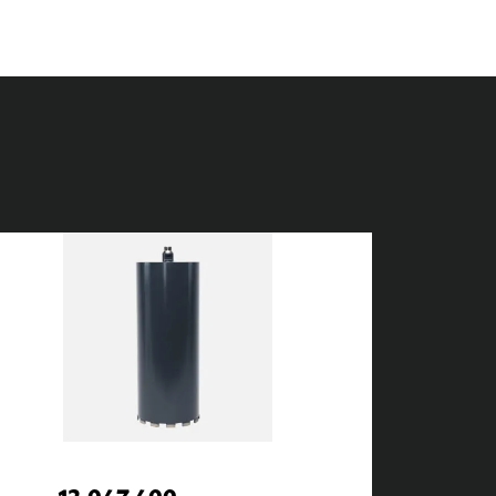
12.047.400