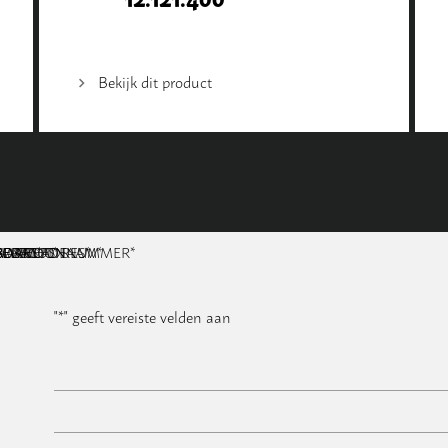
Bekijk dit product
NAAM
BEDRIJFSNAAM
E-MAILADRES
TELEFOONNUMMER
POSTCODE
ADRES
BERICHT
*
*
*
*
*
"
*
" geeft vereiste velden aan