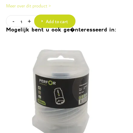
Meer over dit product >
Add to cart
-
+
Quantity
Mogelijk bent u ook ge�nteresseerd in: