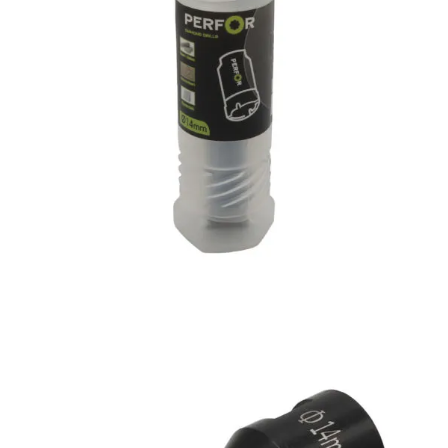
Vloer
Slijpschijven