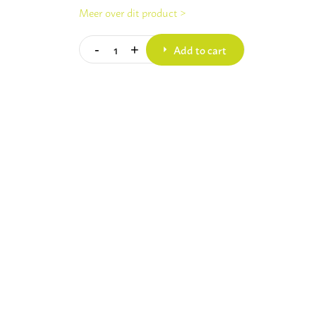
Meer over dit product >
Add to cart
-
+
Quantity