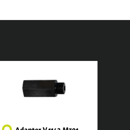
Adapter V.1142.M301