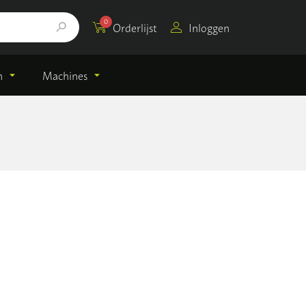
0
Orderlijst
Inloggen
n
Machines