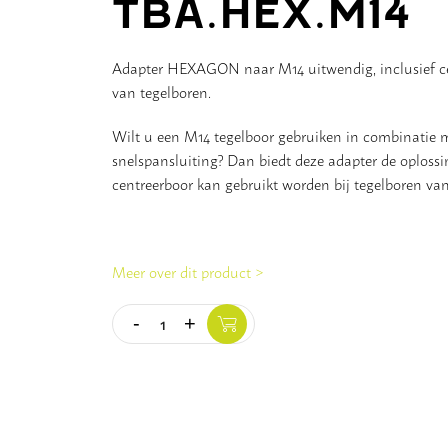
TBA.HEX.M14
Adapter HEXAGON naar M14 uitwendig, inclusief ce
van tegelboren.
Wilt u een M14 tegelboor gebruiken in combinatie
snelspansluiting? Dan biedt deze adapter de oploss
centreerboor kan gebruikt worden bij tegelboren v
Meer over dit product >
-
+
Quantity