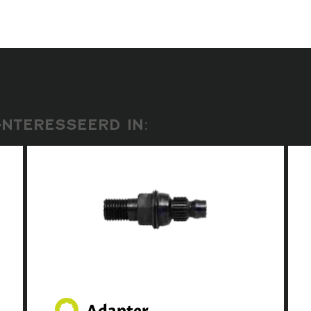
NTERESSEERD IN:
Adapter