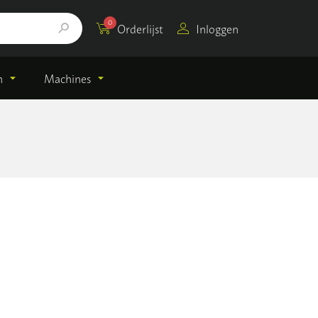
0
Orderlijst
Inloggen
n
Machines