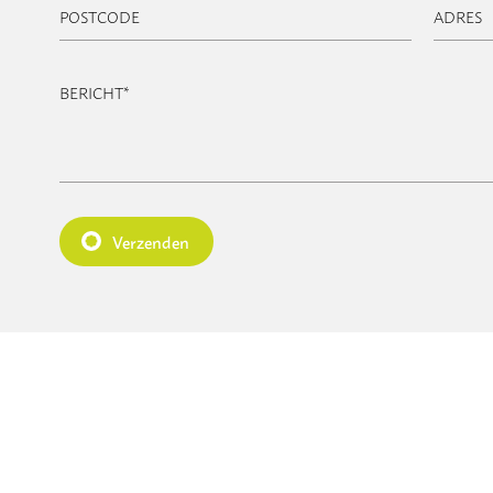
POSTCODE
ADRES
BERICHT
*
Verzenden