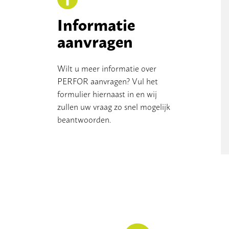
Informatie
aanvragen
Wilt u meer informatie over
PERFOR aanvragen? Vul het
formulier hiernaast in en wij
zullen uw vraag zo snel mogelijk
beantwoorden.