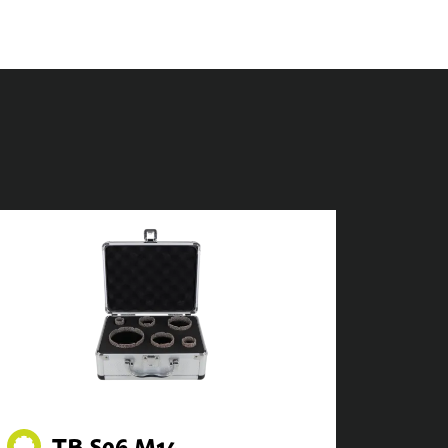
TB.S06.M14