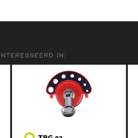
NTERESSEERD IN:
TBG.02