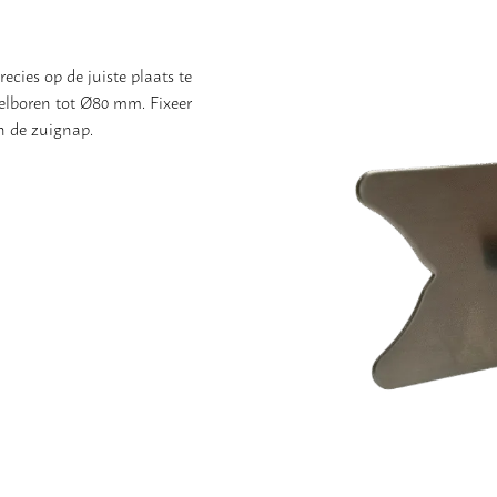
ecies op de juiste plaats te
gelboren tot Ø80 mm. Fixeer
n de zuignap.