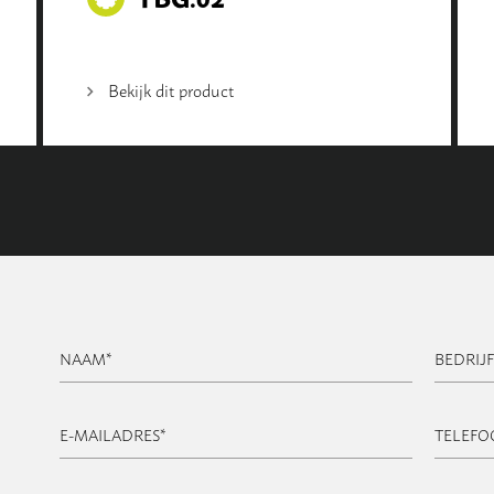
Bekijk dit product
NAAM
*
BEDRIJ
E-MAILADRES
*
TELEF