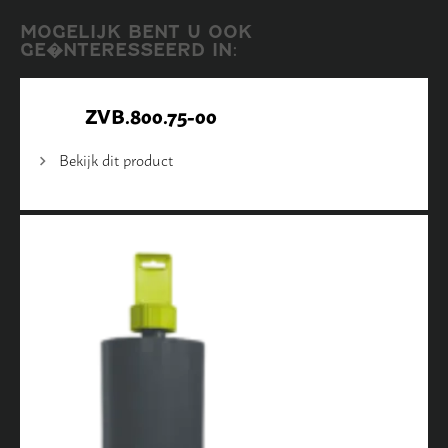
MOGELIJK BENT U OOK
GE�NTERESSEERD IN:
ZVB.800.75-00
Bekijk dit product