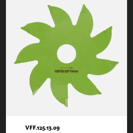
VFF.125.13.09