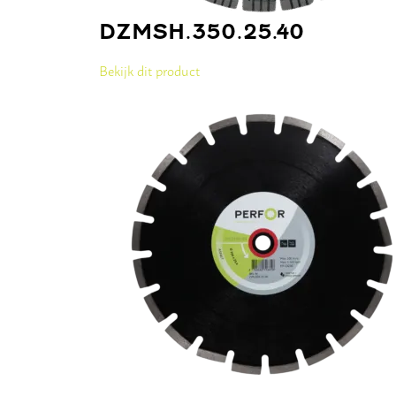
DZMSH.350.25.40
Bekijk dit product