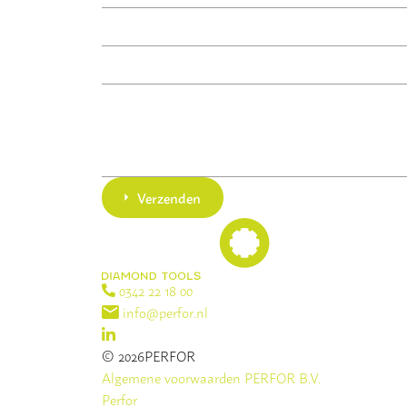
Verzenden
0342 22 18 00
info@perfor.nl
© 2026PERFOR
Algemene voorwaarden PERFOR B.V.
Perfor