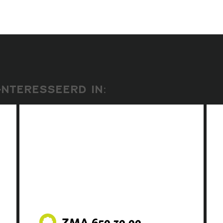
NTERESSEERD IN:
ZMA.650.30.00