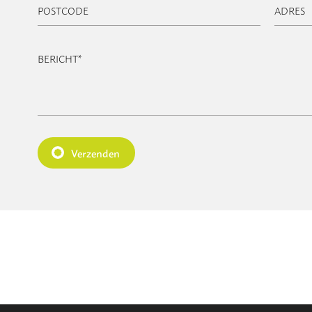
POSTCODE
ADRES
BERICHT
*
Verzenden