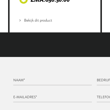
Bekijk dit product
NAAM
*
BEDRIJ
E-MAILADRES
*
TELEF