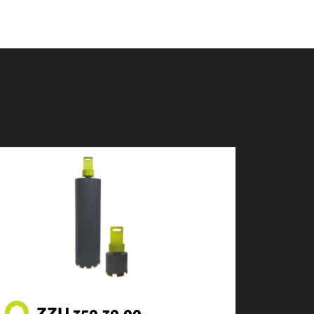
ZZU.350.30.00