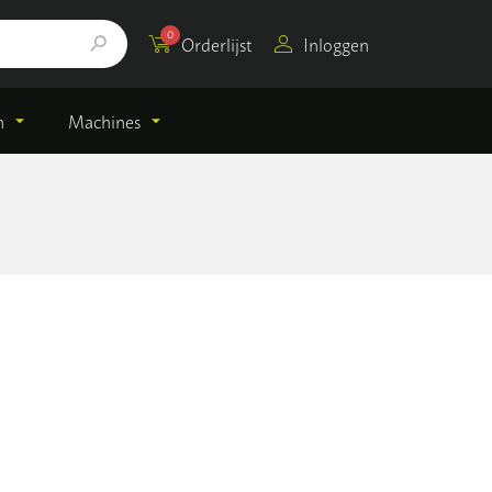
0
Orderlijst
Inloggen
n
Machines