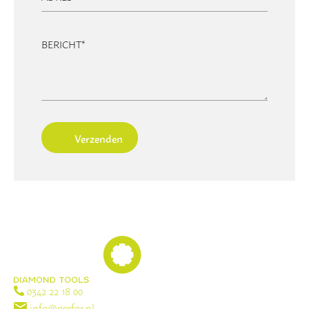
BERICHT
*
Verzenden
0342 22 18 00
info@perfor.nl