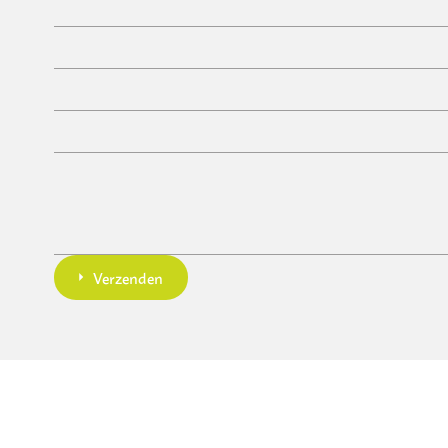
Verzenden