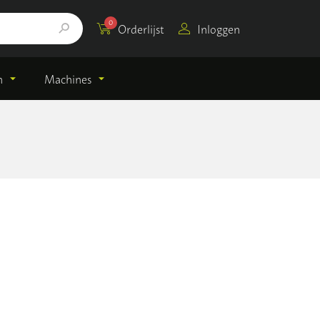
0
Orderlijst
Inloggen
n
Machines