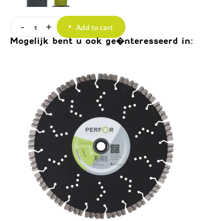
Add to cart
-
+
Quantity
Mogelijk bent u ook ge�nteresseerd in: