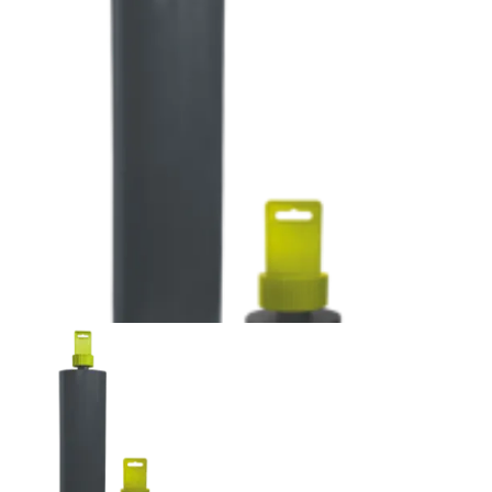
Vloer
Slijpschijven