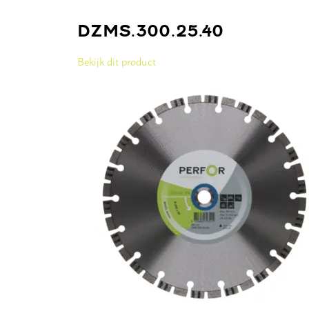
DZMS.300.25.40
Bekijk dit product