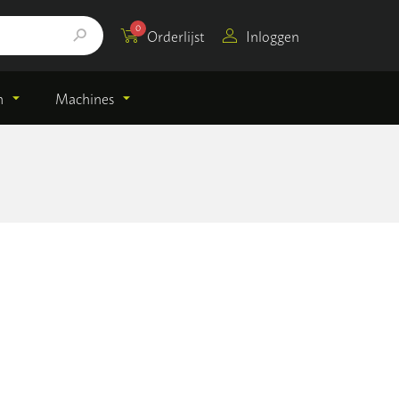
0
Orderlijst
Inloggen
n
Machines