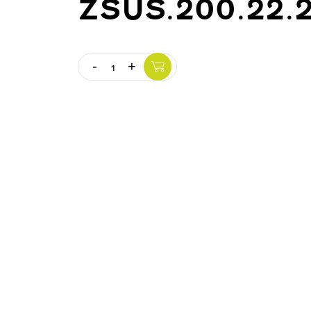
ZSUS.200.22.
-
+
Quantity