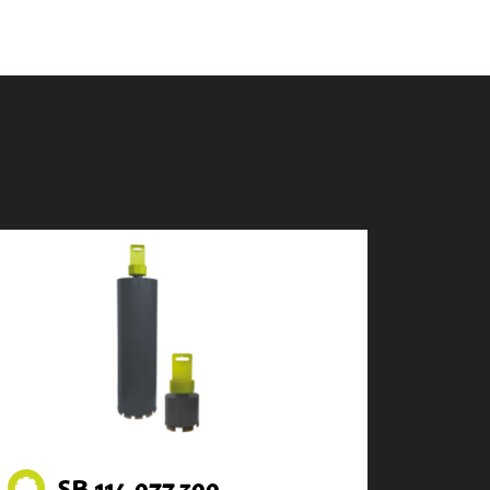
SB.114.077.300