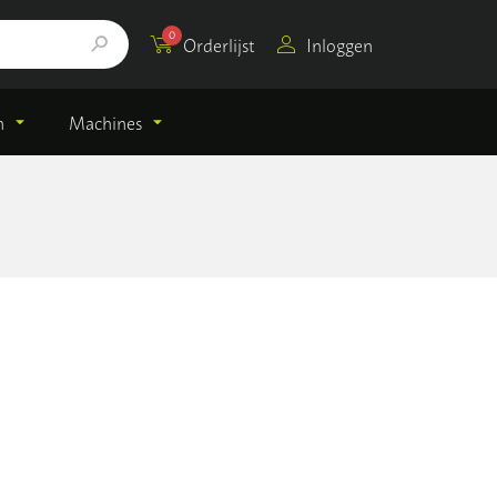
0
Orderlijst
Inloggen
n
Machines