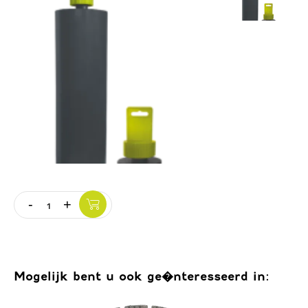
Vloer
Slijpschijven
-
+
Quantity
Mogelijk bent u ook ge�nteresseerd in: