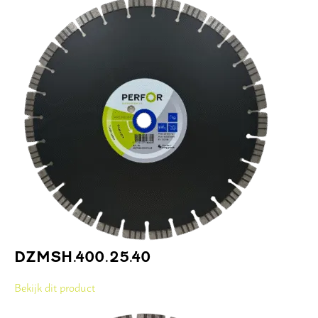
DZMSH.400.25.40
Bekijk dit product