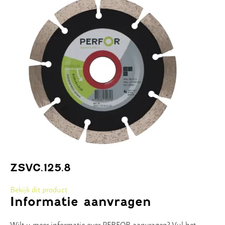
ZSVC.125.8
Bekijk dit product
Informatie aanvragen
Wilt u meer informatie over PERFOR aanvragen? Vul het