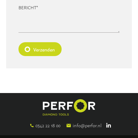
BERICHT
*
Verzenden
0342 22 18 00
info@perfor.nl