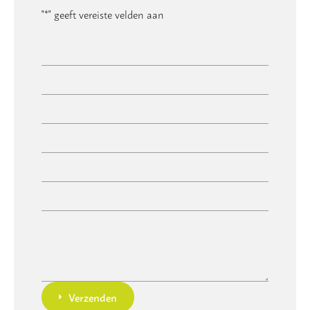
"
*
" geeft vereiste velden aan
Verzenden