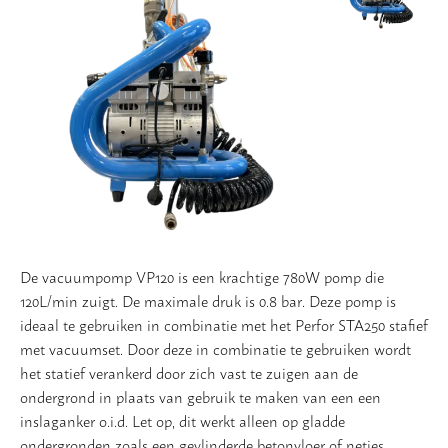
Vloer
Slijpschijven
De vacuumpomp VP120 is een krachtige 780W pomp die
120L/min zuigt. De maximale druk is 0.8 bar. Deze pomp is
ideaal te gebruiken in combinatie met het Perfor STA250 stafief
met vacuumset. Door deze in combinatie te gebruiken wordt
het statief verankerd door zich vast te zuigen aan de
ondergrond in plaats van gebruik te maken van een een
inslaganker o.i.d. Let op, dit werkt alleen op gladde
ondergronden zoals een gevlinderde betonvloer of netjes