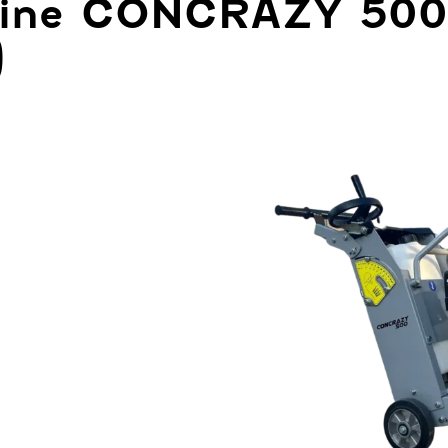
ine CONCRAZY 500, 
)