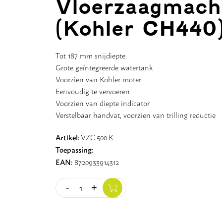
Vloerzaagmach
(Kohler CH440
Tot 187 mm snijdiepte
Grote geïntegreerde watertank
Voorzien van Kohler moter
Eenvoudig te vervoeren
Voorzien van diepte indicator
Verstelbaar handvat, voorzien van trilling reductie
Artikel:
VZC.500.K
Toepassing:
EAN:
8720933914312
-
+
Quantity