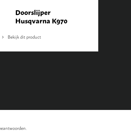
Doorslijper
Husqvarna K970
Bekijk dit product
 beantwoorden.