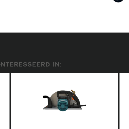
NTERESSEERD IN: