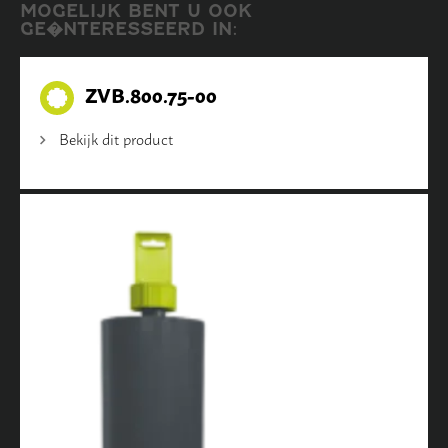
MOGELIJK BENT U OOK
GE�NTERESSEERD IN:
ZVB.800.75-00
Bekijk dit product