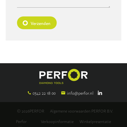
Verzenden
0342 22 18 00
info@perfor.nl
© 2026PERFOR
Algemene voorwaarden PERFOR B.V.
Perfor
Verkoopinformatie
Winkelpresentatie